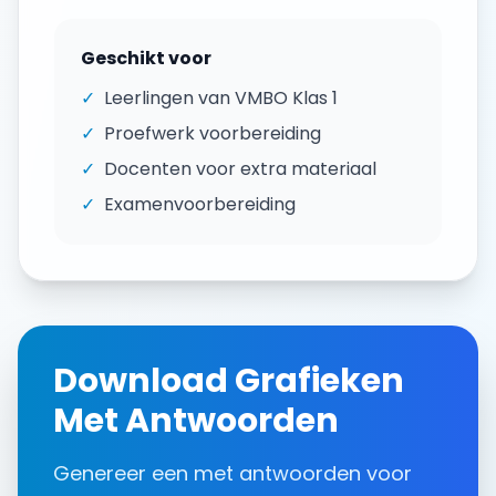
Geschikt voor
✓
Leerlingen van
VMBO Klas 1
✓
Proefwerk voorbereiding
✓
Docenten voor extra materiaal
✓
Examenvoorbereiding
Download
Grafieken
Met Antwoorden
Genereer een
met antwoorden
voor