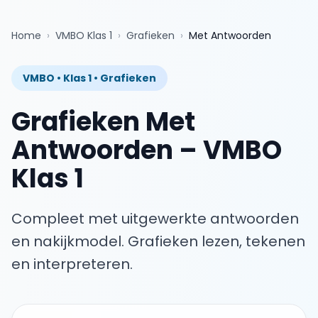
Home
›
VMBO Klas 1
›
Grafieken
›
Met Antwoorden
VMBO
•
Klas 1
•
Grafieken
Grafieken
Met
Antwoorden
–
VMBO
Klas 1
Compleet met uitgewerkte antwoorden
en nakijkmodel.
Grafieken lezen, tekenen
en interpreteren.