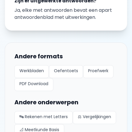
Zijn er uitgewerkte antwoorden?
Ja, elke
met antwoorden
bevat een apart
antwoordenblad met uitwerkingen.
Andere formats
Werkbladen
Oefentoets
Proefwerk
PDF Download
Andere onderwerpen
🔤
Rekenen met Letters
⚖️
Vergelijkingen
📐
Meetkunde Basis