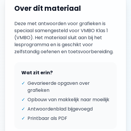
Over dit materiaal
Deze
met antwoorden
voor
grafieken
is
speciaal samengesteld voor
VMBO Klas 1
(
VMBO
). Het materiaal sluit aan bij het
lesprogramma en is geschikt voor
zelfstandig oefenen en toetsvoorbereiding.
Wat zit erin?
✓
Gevarieerde opgaven over
grafieken
✓
Opbouw van makkelijk naar moeilijk
✓
Antwoordenblad bijgevoegd
✓
Printbaar als PDF