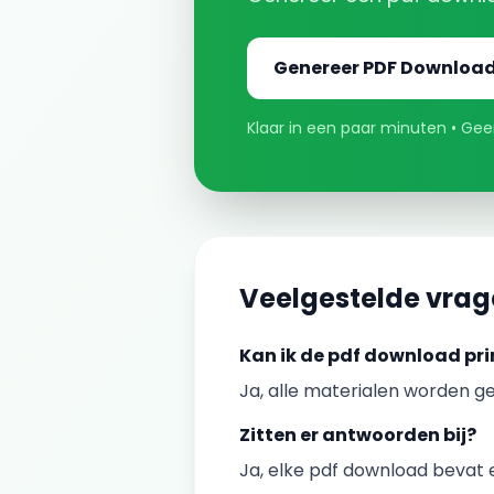
Genereer
PDF Downloa
Klaar in een paar minuten • Geen
Veelgestelde vra
Kan ik de
pdf download
pri
Ja, alle materialen worden ge
Zitten er antwoorden bij?
Ja, elke
pdf download
bevat e