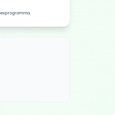
t lesprogramma.