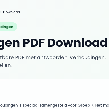
DF Download
dingen
gen
PDF Download
ntbare PDF met antwoorden.
Verhoudingen,
llen.
houdingen
is speciaal samengesteld voor
Groep 7
. Het ma