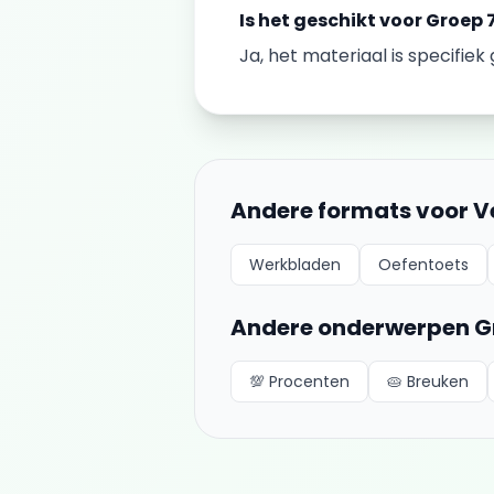
Is het geschikt voor
Groep 
Ja, het materiaal is specifie
Andere formats voor
V
Werkbladen
Oefentoets
Andere onderwerpen
G
💯
Procenten
🥧
Breuken