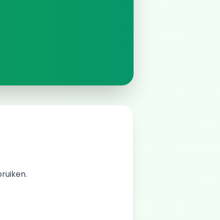
bruiken.