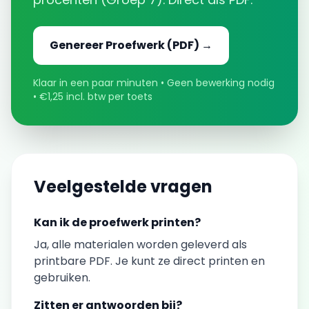
Genereer
Proefwerk
(PDF) →
Klaar in een paar minuten • Geen bewerking nodig
• €1,25 incl. btw per toets
Veelgestelde vragen
Kan ik de
proefwerk
printen?
Ja, alle materialen worden geleverd als
printbare PDF. Je kunt ze direct printen en
gebruiken.
Zitten er antwoorden bij?