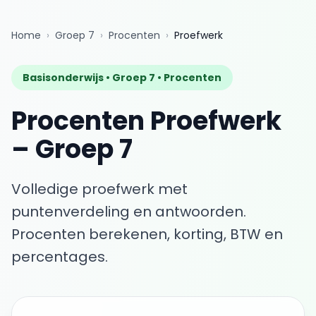
Home
›
Groep 7
›
Procenten
›
Proefwerk
Basisonderwijs •
Groep 7
•
Procenten
Procenten
Proefwerk
–
Groep 7
Volledige proefwerk met
puntenverdeling en antwoorden.
Procenten berekenen, korting, BTW en
percentages.