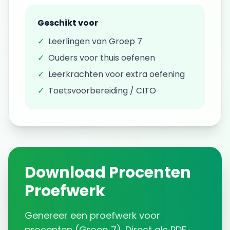
Geschikt voor
✓
Leerlingen van
Groep 7
✓
Ouders voor thuis oefenen
✓
Leerkrachten voor extra oefening
✓
Toetsvoorbereiding / CITO
Download
Procenten
Proefwerk
Genereer een
proefwerk
voor
procenten
(
Groep 7
). Direct als PDF.