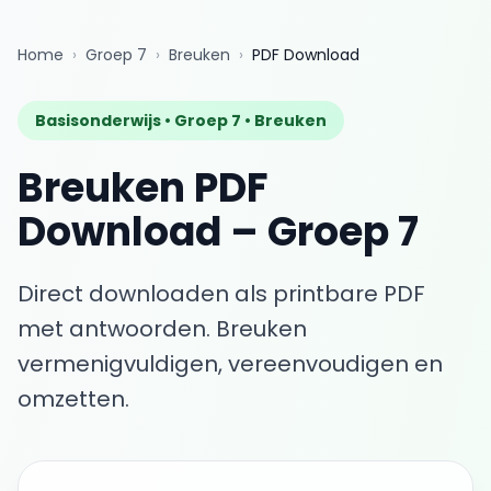
Home
›
Groep 7
›
Breuken
›
PDF Download
Basisonderwijs •
Groep 7
•
Breuken
Breuken
PDF
Download
–
Groep 7
Direct downloaden als printbare PDF
met antwoorden.
Breuken
vermenigvuldigen, vereenvoudigen en
omzetten.