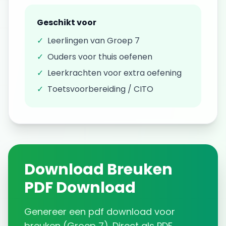
Geschikt voor
✓
Leerlingen van
Groep 7
✓
Ouders voor thuis oefenen
✓
Leerkrachten voor extra oefening
✓
Toetsvoorbereiding / CITO
Download
Breuken
PDF Download
Genereer een
pdf download
voor
breuken
(
Groep 7
). Direct als PDF.