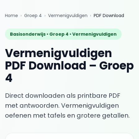
Home
›
Groep 4
›
Vermenigvuldigen
›
PDF Download
Basisonderwijs •
Groep 4
•
Vermenigvuldigen
Vermenigvuldigen
PDF Download
–
Groep
4
Direct downloaden als printbare PDF
met antwoorden.
Vermenigvuldigen
oefenen met tafels en grotere getallen.