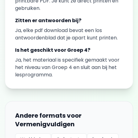
printbare PDF. Je kunt ze direct printen en
gebruiken.
Zitten er antwoorden bij?
Ja, elke
pdf download
bevat een los
antwoordenblad dat je apart kunt printen.
Is het geschikt voor
Groep 4
?
Ja, het materiaal is specifiek gemaakt voor
het niveau van
Groep 4
en sluit aan bij het
lesprogramma.
Andere formats voor
Vermenigvuldigen