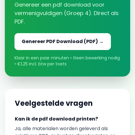
Genereer een
pdf download
voor
vermenigvuldigen
(
Groep 4
). Direct als
PDF.
Genereer
PDF Download
(PDF) →
Klaar in een paar minuten • Geen bewerking nodig
• €1,25 incl. btw per toets
Veelgestelde vragen
Kan ik de
pdf download
printen?
Ja, alle materialen worden geleverd als