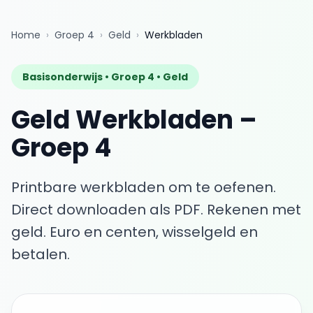
Home
›
Groep 4
›
Geld
›
Werkbladen
Basisonderwijs •
Groep 4
•
Geld
Geld
Werkbladen
–
Groep 4
Printbare werkbladen om te oefenen.
Direct downloaden als PDF.
Rekenen met
geld. Euro en centen, wisselgeld en
betalen.