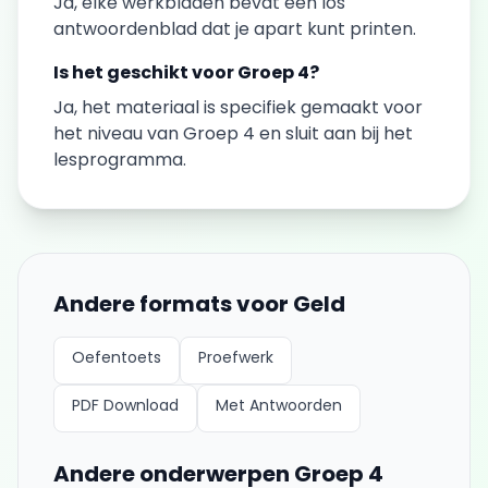
Ja, elke
werkbladen
bevat een los
antwoordenblad dat je apart kunt printen.
Is het geschikt voor
Groep 4
?
Ja, het materiaal is specifiek gemaakt voor
het niveau van
Groep 4
en sluit aan bij het
lesprogramma.
Andere formats voor
Geld
Oefentoets
Proefwerk
PDF Download
Met Antwoorden
Andere onderwerpen
Groep 4