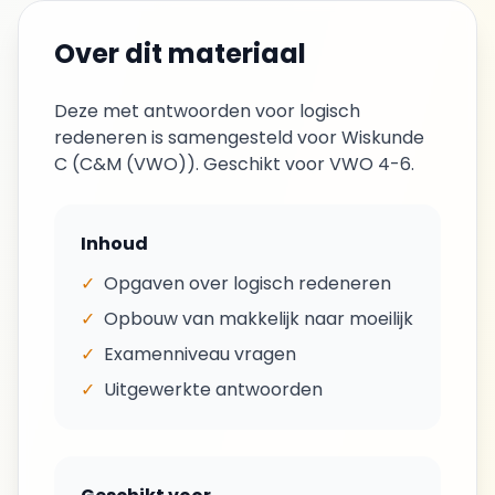
Over dit materiaal
Deze
met antwoorden
voor
logisch
redeneren
is samengesteld voor Wiskunde
C (
C&M (VWO)
). Geschikt voor
VWO 4-6
.
Inhoud
✓
Opgaven over
logisch redeneren
✓
Opbouw van makkelijk naar moeilijk
✓
Examenniveau vragen
✓
Uitgewerkte antwoorden