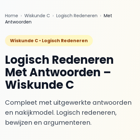
Home
›
Wiskunde C
›
Logisch Redeneren
›
Met
Antwoorden
Wiskunde C •
Logisch Redeneren
Logisch Redeneren
Met Antwoorden
–
Wiskunde C
Compleet met uitgewerkte antwoorden
en nakijkmodel.
Logisch redeneren,
bewijzen en argumenteren.