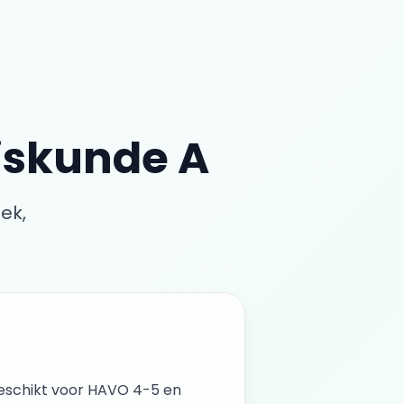
iskunde A
ek,
Geschikt voor
HAVO 4-5 en