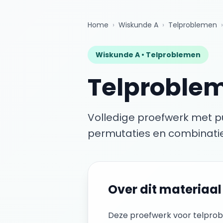
Home
›
Wiskunde A
›
Telproblemen
›
Wiskunde A •
Telproblemen
Telproble
Volledige proefwerk met 
permutaties en combinatie
Over dit materiaal
Deze
proefwerk
voor
telpro