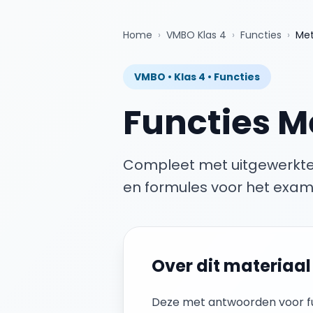
Home
›
VMBO Klas 4
›
Functies
›
Met
VMBO
•
Klas 4
•
Functies
Functies
M
Compleet met uitgewerkte
en formules voor het exam
Over dit materiaal
Deze
met antwoorden
voor
f