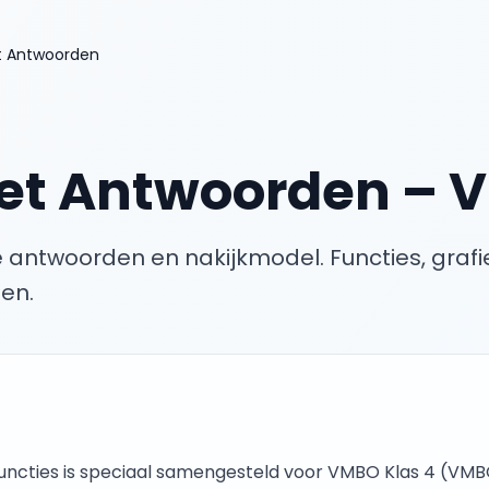
 Antwoorden
et Antwoorden
–
V
 antwoorden en nakijkmodel.
Functies, graf
en.
uncties
is speciaal samengesteld voor
VMBO Klas 4
(
VMB