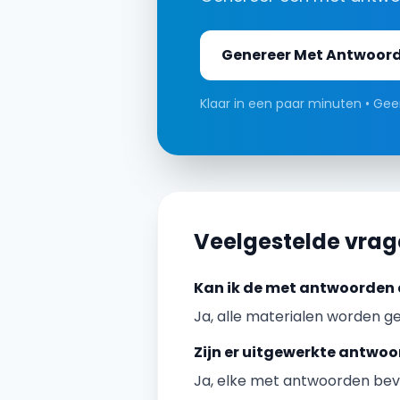
Genereer
Met Antwoor
Klaar in een paar minuten • Geen
Veelgestelde vra
Kan ik de
met antwoorden
Ja, alle materialen worden ge
Zijn er uitgewerkte antwo
Ja, elke
met antwoorden
bev