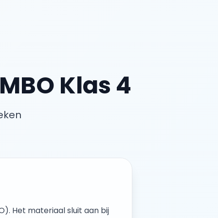
MBO Klas 4
ieken
O
). Het materiaal sluit aan bij