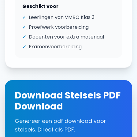
Geschikt voor
✓
Leerlingen van
VMBO Klas 3
✓
Proefwerk voorbereiding
✓
Docenten voor extra materiaal
✓
Examenvoorbereiding
Download
Stelsels
PDF
Download
Genereer een
pdf download
voor
stelsels
. Direct als PDF.