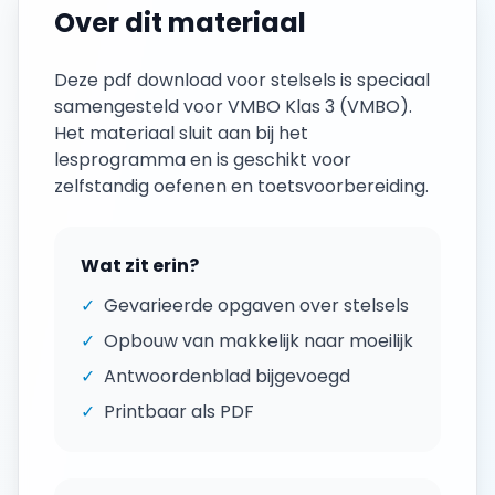
Over dit materiaal
Deze
pdf download
voor
stelsels
is speciaal
samengesteld voor
VMBO Klas 3
(
VMBO
).
Het materiaal sluit aan bij het
lesprogramma en is geschikt voor
zelfstandig oefenen en toetsvoorbereiding.
Wat zit erin?
✓
Gevarieerde opgaven over
stelsels
✓
Opbouw van makkelijk naar moeilijk
✓
Antwoordenblad bijgevoegd
✓
Printbaar als PDF