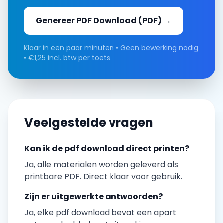
Genereer
PDF Download
(PDF) →
Klaar in een paar minuten • Geen bewerking nodig
• €1,25 incl. btw per toets
Veelgestelde vragen
Kan ik de
pdf download
direct printen?
Ja, alle materialen worden geleverd als
printbare PDF. Direct klaar voor gebruik.
Zijn er uitgewerkte antwoorden?
Ja, elke
pdf download
bevat een apart