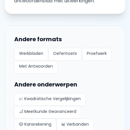
antwoordenblad met uitwerkingen.
Andere formats
Werkbladen
Oefentoets
Proefwerk
Met Antwoorden
Andere onderwerpen
📈
Kwadratische Vergelijkingen
📐
Meetkunde Geavanceerd
🎲
Kansrekening
📊
Verbanden