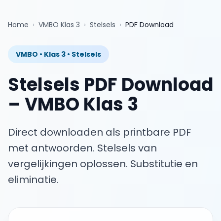
Home
›
VMBO Klas 3
›
Stelsels
›
PDF Download
VMBO
•
Klas 3
•
Stelsels
Stelsels
PDF Download
–
VMBO Klas 3
Direct downloaden als printbare PDF
met antwoorden.
Stelsels van
vergelijkingen oplossen. Substitutie en
eliminatie.