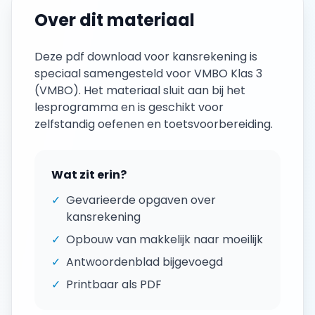
Over dit materiaal
Deze
pdf download
voor
kansrekening
is
speciaal samengesteld voor
VMBO Klas 3
(
VMBO
). Het materiaal sluit aan bij het
lesprogramma en is geschikt voor
zelfstandig oefenen en toetsvoorbereiding.
Wat zit erin?
✓
Gevarieerde opgaven over
kansrekening
✓
Opbouw van makkelijk naar moeilijk
✓
Antwoordenblad bijgevoegd
✓
Printbaar als PDF