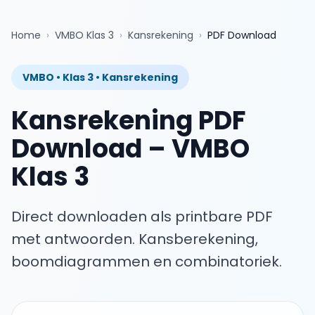
Home
›
VMBO Klas 3
›
Kansrekening
›
PDF Download
VMBO
•
Klas 3
•
Kansrekening
Kansrekening
PDF
Download
–
VMBO
Klas 3
Direct downloaden als printbare PDF
met antwoorden.
Kansberekening,
boomdiagrammen en combinatoriek.