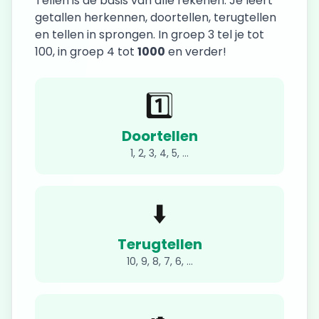
Tellen is de basis van alle rekenen. Je leert
getallen herkennen, doortellen, terugtellen
en tellen in sprongen. In groep 3 tel je tot
100, in groep 4 tot
1000
en verder!
1️⃣
Doortellen
1, 2, 3, 4, 5, ...
⬇️
Terugtellen
10, 9, 8, 7, 6, ...