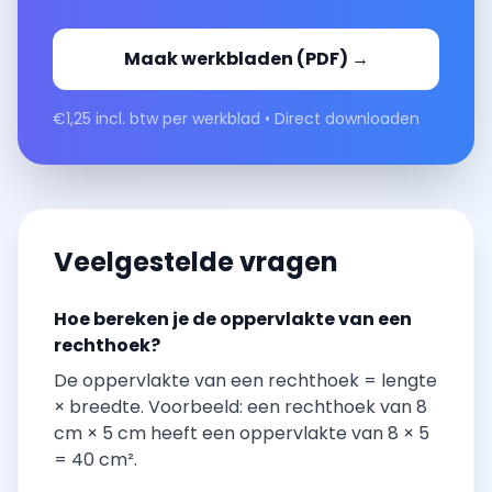
Maak werkbladen (PDF) →
€1,25 incl. btw per werkblad • Direct downloaden
Veelgestelde vragen
Hoe bereken je de oppervlakte van een
rechthoek?
De oppervlakte van een rechthoek = lengte
× breedte. Voorbeeld: een rechthoek van 8
cm × 5 cm heeft een oppervlakte van 8 × 5
= 40 cm².