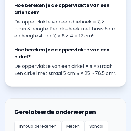
Hoe bereken je de oppervlakte van een
driehoek?
De oppervlakte van een driehoek = ½ ×
basis × hoogte. Een driehoek met basis 6 cm
en hoogte 4 cm: ½ × 6 × 4 = 12 cm².
Hoe bereken je de oppervlakte van een
cirkel?
De oppervlakte van een cirkel = π × straal².
Een cirkel met straal 5 cm: π × 25 ≈ 78,5 cm².
Gerelateerde onderwerpen
Inhoud berekenen
Meten
Schaal