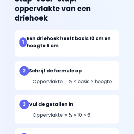
oppervlakte van een
driehoek
Een driehoek heeft basis 10 cm en
1
hoogte 6 cm
2
Schrijf de formule op
Oppervlakte = ½ × basis × hoogte
3
Vul de getallen in
Oppervlakte = ½ × 10 × 6