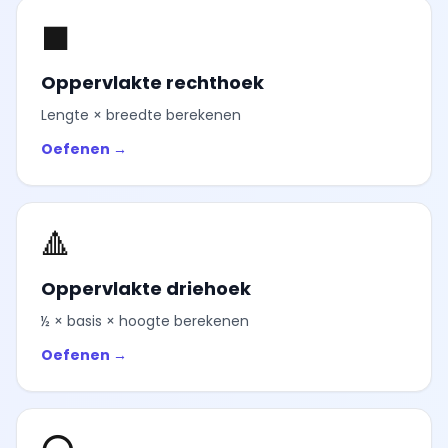
⬛
Oppervlakte rechthoek
Lengte × breedte berekenen
Oefenen →
🔺
Oppervlakte driehoek
½ × basis × hoogte berekenen
Oefenen →