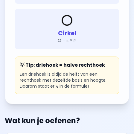
⭕
Cirkel
O = π × r²
💡 Tip: driehoek = halve rechthoek
Een driehoek is altijd de helft van een
rechthoek met dezelfde basis en hoogte.
Daarom staat er ½ in de formule!
Wat kun je oefenen?